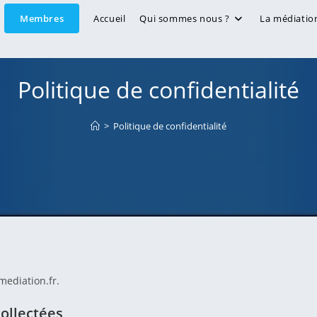
Membres
Accueil
Qui sommes nous ?
La médiatio
Politique de confidentialité
>
Politique de confidentialité
mediation.fr.
ollectées