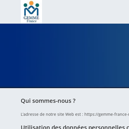
Skip
to
content
Qui sommes-nous ?
L’adresse de notre site Web est : https://gemme-france-
Utilisation des données personnelles c