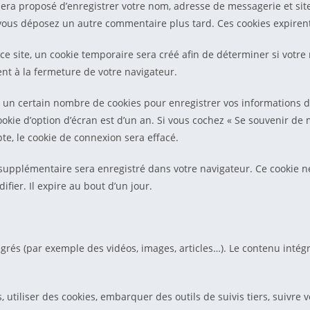
 sera proposé d’enregistrer votre nom, adresse de messagerie et si
si vous déposez un autre commentaire plus tard. Ces cookies expiren
 site, un cookie temporaire sera créé afin de déterminer si votre n
t à la fermeture de votre navigateur.
un certain nombre de cookies pour enregistrer vos informations de
ookie d’option d’écran est d’un an. Si vous cochez « Se souvenir d
e, le cookie de connexion sera effacé.
 supplémentaire sera enregistré dans votre navigateur. Ce cookie
fier. Il expire au bout d’un jour.
tégrés (par exemple des vidéos, images, articles…). Le contenu inté
 utiliser des cookies, embarquer des outils de suivis tiers, suivre