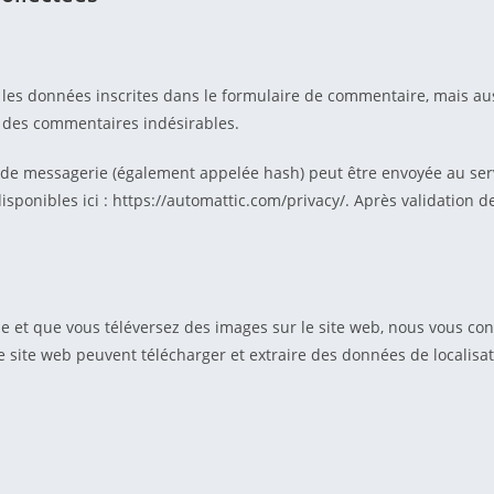
es données inscrites dans le formulaire de commentaire, mais aussi 
n des commentaires indésirables.
e messagerie (également appelée hash) peut être envoyée au service
isponibles ici : https://automattic.com/privacy/. Après validation d
ré·e et que vous téléversez des images sur le site web, nous vous co
 site web peuvent télécharger et extraire des données de localisa