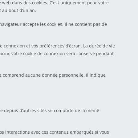
te web dans des cookies. C’est uniquement pour votre
t au bout d’un an.
avigateur accepte les cookies. Il ne contient pas de
 connexion et vos préférences d’écran. La durée de vie
e moi », votre cookie de connexion sera conservé pendant
 ne comprend aucune donnée personnelle. Il indique
gré depuis d’autres sites se comporte de la même
 vos interactions avec ces contenus embarqués si vous