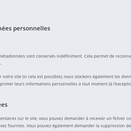
nnées personnelles
s métadonnées sont conservés indéfiniment. Cela permet de recon
.
 sur notre site (si cela est possible), nous stockons également les d
upprimer leurs informations personnelles à tout moment (à l’exceptio
ées
entaires sur le site, vous pouvez demander à recevoir un fichier 
s avez fournies. Vous pouvez également demander la suppression d