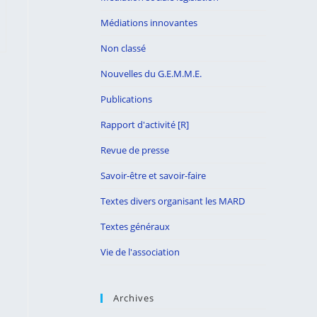
Médiations innovantes
Non classé
Nouvelles du G.E.M.M.E.
Publications
Rapport d'activité [R]
Revue de presse
Savoir-être et savoir-faire
Textes divers organisant les MARD
Textes généraux
Vie de l'association
Archives