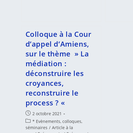
Colloque à la Cour
d’appel d’Amiens,
sur le thème » La
médiation :
déconstruire les
croyances,
reconstruire le
process ? «
Publication
2 octobre 2021
publiée :
Post
* Evènements, colloques,
category:
séminaires
/
Article à la