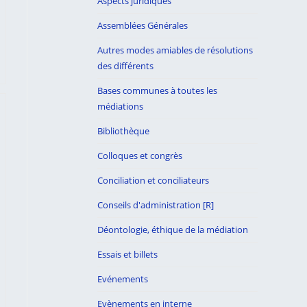
Aspects juridiques
Assemblées Générales
Autres modes amiables de résolutions
des différents
Bases communes à toutes les
médiations
Bibliothèque
Colloques et congrès
Conciliation et conciliateurs
Conseils d'administration [R]
Déontologie, éthique de la médiation
Essais et billets
Evénements
Evènements en interne