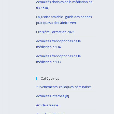
Actualités choisies de la médiation ns
search
639-640
panel.
La justice amiable : guide des bonnes
pratiques » de Fabrice Vert
Croisière-Formation 2025
Actualités francophones de la
médiation n.134
Actualités francophones de la
médiation n.133
Catégories
* Evènements, colloques, séminaires
Actualités internes [R]
Article à la une