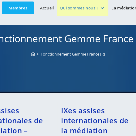
Membres
Accueil
Qui sommes nous ?
La médiatio
nctionnement Gemme France 
>
Fonctionnement Gemme France [R]
ssises
IXes assises
ationales de
internationales de
iation –
la médiation