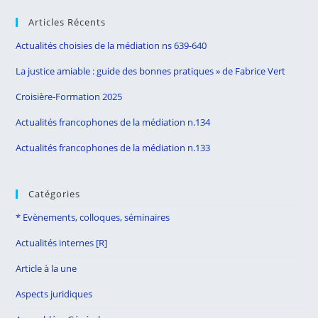
to
Articles Récents
clo
the
Actualités choisies de la médiation ns 639-640
sea
La justice amiable : guide des bonnes pratiques » de Fabrice Vert
pan
Croisière-Formation 2025
Actualités francophones de la médiation n.134
Actualités francophones de la médiation n.133
Catégories
* Evènements, colloques, séminaires
Actualités internes [R]
Article à la une
Aspects juridiques