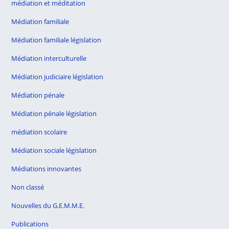
médiation et méditation
Médiation familiale
Médiation familiale législation
Médiation interculturelle
Médiation judiciaire législation
Médiation pénale
Médiation pénale législation
médiation scolaire
Médiation sociale législation
Médiations innovantes
Non classé
Nouvelles du G.E.M.M.E.
Publications