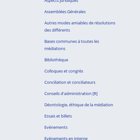
Aspects juridiques
Assemblées Générales
Autres modes amiables de résolutions
des différents
Bases communes à toutes les
médiations
Bibliothèque
Colloques et congrès
Conciliation et conciliateurs
Conseils d'administration [R]
Déontologie, éthique de la médiation
Essais et billets
Evénements
Evènements en interne