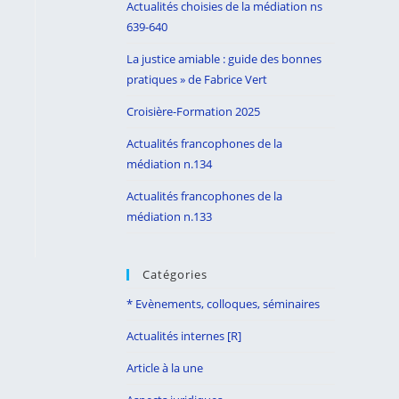
Actualités choisies de la médiation ns
search
639-640
panel.
La justice amiable : guide des bonnes
pratiques » de Fabrice Vert
Croisière-Formation 2025
Actualités francophones de la
médiation n.134
Actualités francophones de la
médiation n.133
Catégories
* Evènements, colloques, séminaires
Actualités internes [R]
Article à la une