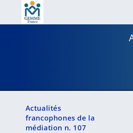
Skip
to
content
Actualités
francophones de la
médiation n. 107