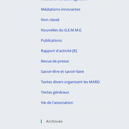
Médiations innovantes
Non classé
Nouvelles du G.E.M.M.E.
Publications
Rapport d'activité [R]
Revue de presse
Savoir-être et savoir-faire
Textes divers organisant les MARD
Textes généraux
Vie de l'association
Archives