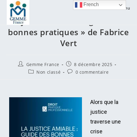
French
Menu
La justice amiable : guide des
bonnes pratiques » de Fabrice
Vert
Gemme France
8 décembre 2025
Non classé
0 commentaire
Alors que la
justice
traverse une
crise