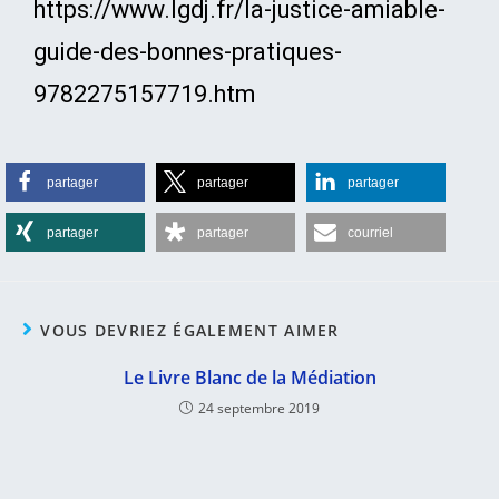
https://www.lgdj.fr/la-justice-amiable-
guide-des-bonnes-pratiques-
9782275157719.htm
partager
partager
partager
partager
partager
courriel
VOUS DEVRIEZ ÉGALEMENT AIMER
Le Livre Blanc de la Médiation
24 septembre 2019