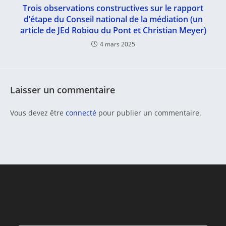
Trois observations constructives sur le rapport
d’étape du Conseil national de la médiation (un
article de JEd Robiou du Pont et Christian Meyer)
4 mars 2025
Laisser un commentaire
Vous devez être
connecté
pour publier un commentaire.