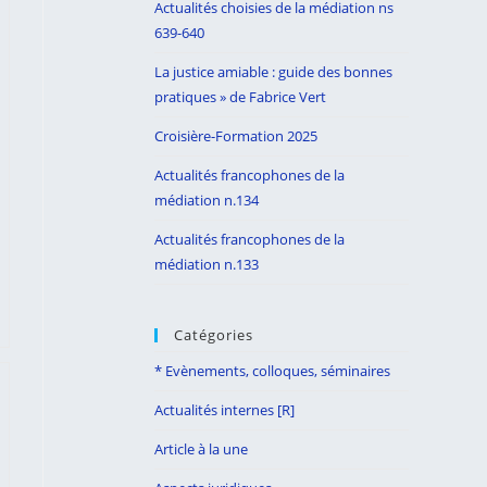
Actualités choisies de la médiation ns
search
639-640
panel.
La justice amiable : guide des bonnes
pratiques » de Fabrice Vert
Croisière-Formation 2025
Actualités francophones de la
médiation n.134
Actualités francophones de la
médiation n.133
Catégories
* Evènements, colloques, séminaires
Actualités internes [R]
Article à la une