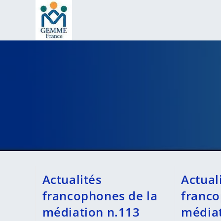
Skip
to
content
Actualités
Actual
francophones de la
franco
médiation n.113
médiat