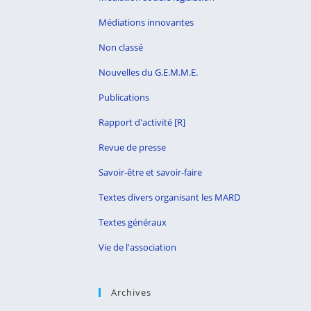
Médiations innovantes
Non classé
Nouvelles du G.E.M.M.E.
Publications
Rapport d'activité [R]
Revue de presse
Savoir-être et savoir-faire
Textes divers organisant les MARD
Textes généraux
Vie de l'association
Archives