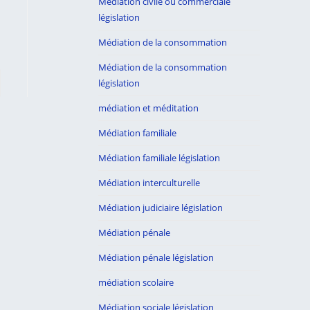
Médiation civile ou commerciale
législation
Médiation de la consommation
Médiation de la consommation
er à la page suivante
législation
médiation et méditation
Médiation familiale
Médiation familiale législation
Médiation interculturelle
Médiation judiciaire législation
Médiation pénale
Médiation pénale législation
médiation scolaire
Médiation sociale législation