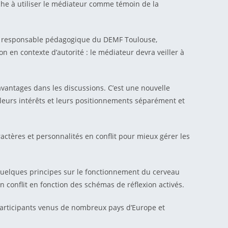
rche à utiliser le médiateur comme témoin de la
ty, responsable pédagogique du DEMF Toulouse,
n en contexte d’autorité : le médiateur devra veiller à
vantages dans les discussions. C’est une nouvelle
 leurs intérêts et leurs positionnements séparément et
ractères et personnalités en conflit pour mieux gérer les
é quelques principes sur le fonctionnement du cerveau
n conflit en fonction des schémas de réflexion activés.
articipants venus de nombreux pays d’Europe et