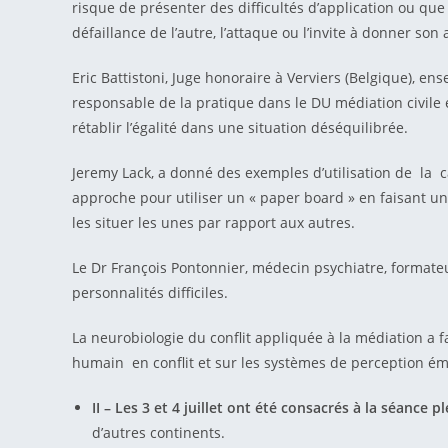
risque de présenter des difficultés d’application ou que
défaillance de l’autre, l’attaque ou l’invite à donner s
Eric Battistoni, Juge honoraire à Verviers (Belgique),
responsable de la pratique dans le DU médiation civile e
rétablir l’égalité dans une situation déséquilibrée.
Jeremy Lack, a donné des exemples d’utilisation de la 
approche pour utiliser un « paper board » en faisant un
les situer les unes par rapport aux autres.
Le Dr François Pontonnier, médecin psychiatre, formateur
personnalités difficiles.
La neurobiologie du conflit appliquée à la médiation a 
humain en conflit et sur les systèmes de perception émot
II – Les 3 et 4 juillet ont été consacrés à la séance 
d’autres continents.