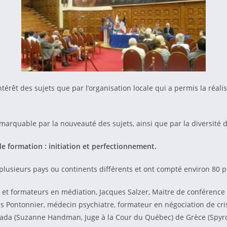
intérêt des sujets que par l’organisation locale qui a permis la réa
emarquable par la nouveauté des sujets, ainsi que par la diversité 
 de formation : initiation et perfectionnement.
plusieurs pays ou continents différents et ont compté environ 80 p
rs et formateurs en médiation, Jacques Salzer, Maitre de conférence
 Pontonnier, médecin psychiatre, formateur en négociation de crise
ada (Suzanne Handman, Juge à la Cour du Québec) de Grèce (Spyros