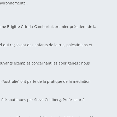
environnemental.
adame Brigitte Grinda-Gambarini, premier président de la
 qui reçoivent des enfants de la rue, palestiniens et
émouvants exemples concernant les aborigènes : nous
(Australie) ont parlé de la pratique de la médiation
ont été soutenues par Steve Goldberg, Professeur à