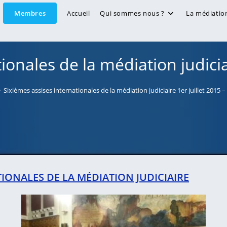
Membres
Accueil
Qui sommes nous ?
La médiatio
ionales de la médiation judiciai
>
Sixièmes assises internationales de la médiation judiciaire 1er juillet 2015 –
IONALES DE LA MÉDIATION JUDICIAIRE