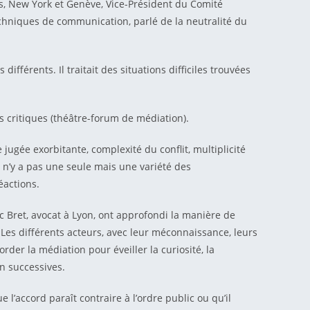
s, New York et Genève, Vice-Président du Comité
techniques de communication, parlé de la neutralité du
férents. Il traitait des situations difficiles trouvées
 critiques (théâtre-forum de médiation).
 jugée exorbitante, complexité du conflit, multiplicité
 n’y a pas une seule mais une variété des
éactions.
 Bret, avocat à Lyon, ont approfondi la manière de
 Les différents acteurs, avec leur méconnaissance, leurs
der la médiation pour éveiller la curiosité, la
on successives.
’accord paraît contraire à l’ordre public ou qu’il