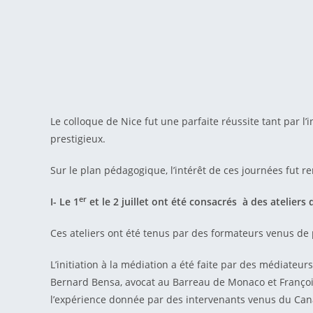
Le colloque de Nice fut une parfaite réussite tant par l’
prestigieux.
Sur le plan pédagogique, l’intérêt de ces journées fut r
er
I- Le 1
et le 2 juillet ont été consacrés à des ateliers
Ces ateliers ont été tenus par des formateurs venus de 
L’initiation à la médiation a été faite par des médiateu
Bernard Bensa, avocat au Barreau de Monaco et François
l’expérience donnée par des intervenants venus du Can