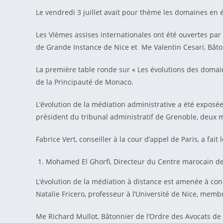
Le vendredi 3 juillet avait pour thème les domaines en évo
Les VIèmes assises internationales ont été ouvertes pa
de Grande Instance de Nice et Me Valentin Cesari, Bâto
La première table ronde sur « Les évolutions des domaine
de la Principauté de Monaco.
L’évolution de la médiation administrative a été exposée
président du tribunal administratif de Grenoble, deux ma
Fabrice Vert, conseiller à la cour d’appel de Paris, a fait
Mohamed El Ghorfi, Directeur du Centre marocain de
L’évolution de la médiation à distance est amenée à conn
Natalie Fricero, professeur à l’Université de Nice, mem
Me Richard Mullot, Bâtonnier de l’Ordre des Avocats de