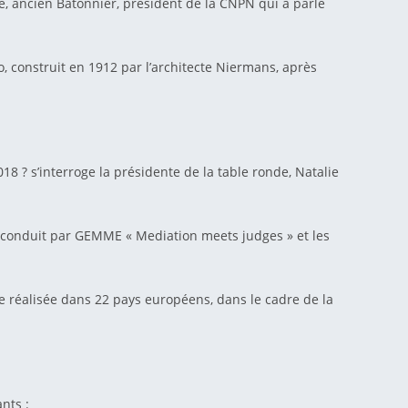
ne, ancien Bâtonnier, président de la CNPN qui a parlé
, construit en 1912 par l’architecte Niermans, après
8 ? s’interroge la présidente de la table ronde, Natalie
 conduit par GEMME « Mediation meets judges » et les
 réalisée dans 22 pays européens, dans le cadre de la
nts :