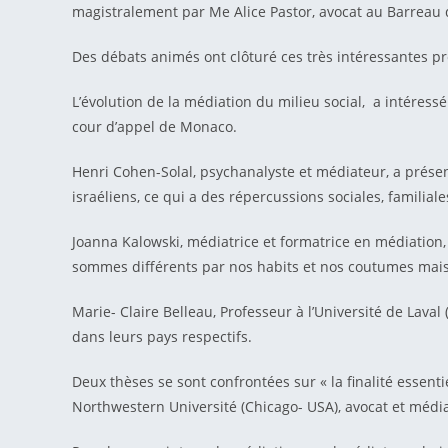
magistralement par Me Alice Pastor, avocat au Barreau
Des débats animés ont clôturé ces très intéressantes pr
L’évolution de la médiation du milieu social, a intéress
cour d’appel de Monaco.
Henri Cohen-Solal, psychanalyste et médiateur, a présent
israéliens, ce qui a des répercussions sociales, familia
Joanna Kalowski, médiatrice et formatrice en médiation,
sommes différents par nos habits et nos coutumes mai
Marie- Claire Belleau, Professeur à l’Université de Lav
dans leurs pays respectifs.
Deux thèses se sont confrontées sur « la finalité essent
Northwestern Université (Chicago- USA), avocat et média