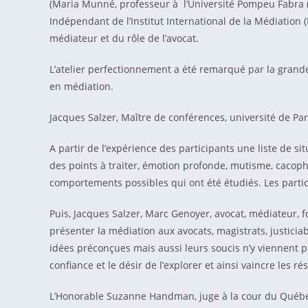
(Maria Munné, professeur à l’Université Pompeu Fabra (
Indépendant de l’Institut International de la Médiation 
médiateur et du rôle de l’avocat.
L’atelier perfectionnement a été remarqué par la grande q
en médiation.
Jacques Salzer, Maître de conférences, université de P
A partir de l’expérience des participants une liste de si
des points à traiter, émotion profonde, mutisme, cacoph
comportements possibles qui ont été étudiés. Les parti
Puis, Jacques Salzer, Marc Genoyer, avocat, médiateur,
présenter la médiation aux avocats, magistrats, justicia
idées préconçues mais aussi leurs soucis n’y viennent pa
confiance et le désir de l’explorer et ainsi vaincre les 
L’Honorable Suzanne Handman, juge à la cour du Québec, 