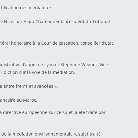
ertification des médiateurs.
e Nice, par Alain Chateauneuf, président du Tribunal
ral honoraire à la Cour de cassation, conseiller d’Etat
inistrative d’appel de Lyon et Stéphane Wegner, Vice-
idiction sur la voie de la médiation.
le entre freins et avancées ».
bancaire au Maroc.
 directive européenne sur ce sujet, a été traité par
de la médiation environnementale », sujet traité