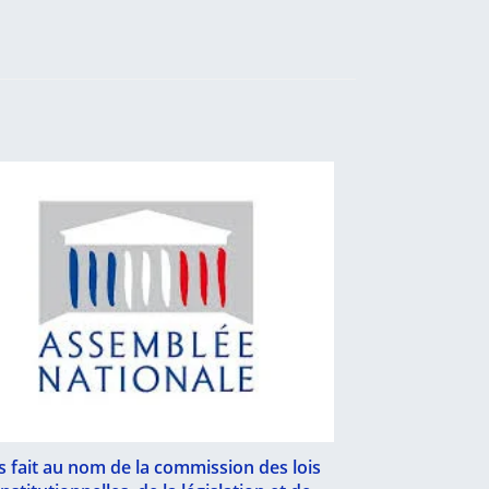
s fait au nom de la commission des lois