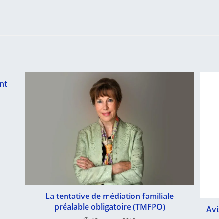
ant
La tentative de médiation familiale
préalable obligatoire (TMFPO)
Avi