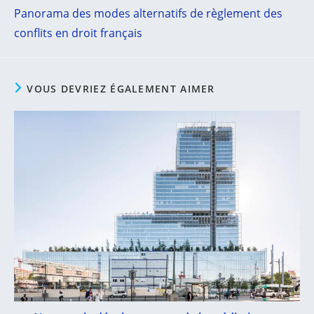
more
Panorama des modes alternatifs de règlement des
articles
conflits en droit français
VOUS DEVRIEZ ÉGALEMENT AIMER