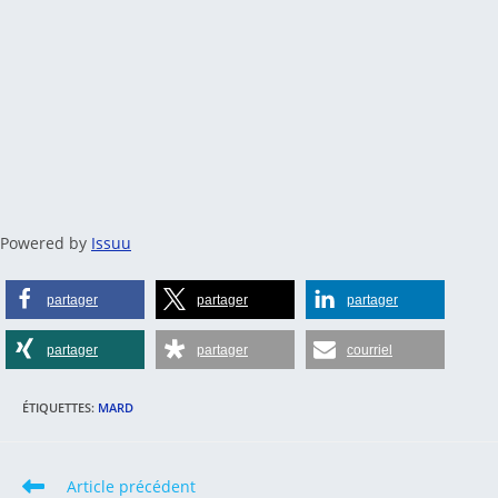
Powered by
Issuu
partager
partager
partager
partager
partager
courriel
ÉTIQUETTES
:
MARD
Read
Article précédent