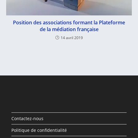
Position des associations formant la Plateforme
de la médiation française
14 avril 2019
Contactez-nous
Politique de confidentialité