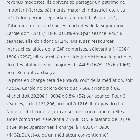
revenus modestes, ils doivent se partager un patrimoine
important (terres, bâtiments, matériel industriel, etc.). La
médiation permet cependant, au bout de 6séances*,
d’aboutir à un accord sur les modalités de la séparation.
Carole doit 8,54€ (1 180€ x 0,3% +5€) par séance. Pour 6
séances, elle doit donc 51,24€. Mais, ses ressources
mensuelles, aides de la CAF comprises, s’élevant à 1 405€ (1
180€ +225€), elle a droit à une aide juridictionnelle partielle,
dont les plafonds sont majorés de 440€ (167€ +167€ +106€)
pour 3enfants à charge.
La prise en charge sera de 85% du coût de la médiation, soit
43,55€. Carole ne paiera donc que 7,68€ arrondis à 8€.
Michel doit 20,20€ (1 900€ x 0,8% +5€) par séance. Pour 6
séances, il doit 121,20€, arrondi à 121€. Il n’a pas droit à
l’aide juridictionnelle (aj), car ses ressources mensuelles,
aides comprises, s’élèvent à 2 150€. Or, le plafond de l’aj se
situe, avec 3personnes à charge, à 1 833€ (1 393€
+440€).Qu’est-ce qu’un médiateur conventionné?