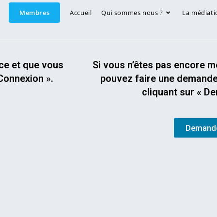
Membres
Accueil
Qui sommes nous ?
La médiati
e et que vous
Si vous n’êtes pas encore
Connexion ».
pouvez faire une demande 
cliquant sur « D
Demande