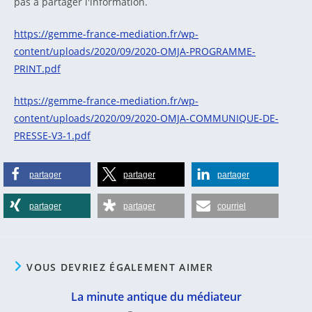
pas à partager l'information.
https://gemme-france-mediation.fr/wp-
content/uploads/2020/09/2020-OMJA-PROGRAMME-
PRINT.pdf
https://gemme-france-mediation.fr/wp-
content/uploads/2020/09/2020-OMJA-COMMUNIQUE-DE-
PRESSE-V3-1.pdf
partager
partager
partager
partager
partager
courriel
VOUS DEVRIEZ ÉGALEMENT AIMER
La minute antique du médiateur