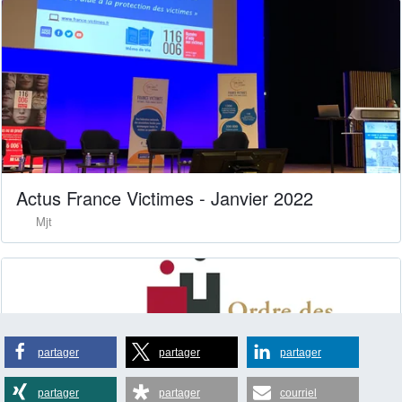
partager
partager
partager
partager
partager
courriel