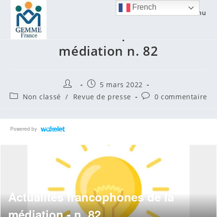
Skip
French
Menu
to
Actualités francophones de la
content
médiation n. 82
Auteur/autrice
Publication
5 mars 2022
de
publiée :
Post
Commentaires
Non classé
/
Revue de presse
0 commentaire
la
category:
de
publication :
la
publication :