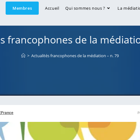
Membres
Accueil
Qui sommes nous ?
La médiati
és francophones de la médiatio
>
Actualités francophones de la médiation – n. 79