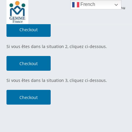
Skip
French
Menu
to
Si vous êtes dans la situation 1, cliquez ci-dessous.
content
Checkout
Si vous êtes dans la situation 2, cliquez ci-dessous.
Checkout
Si vous êtes dans la situation 3, cliquez ci-dessous.
Checkout