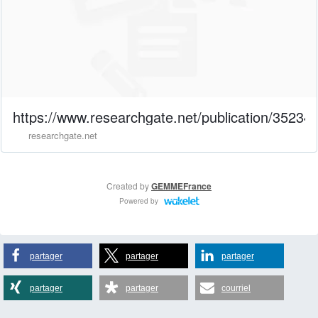
partager
partager
partager
partager
partager
courriel