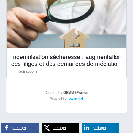
partager
partager
partager