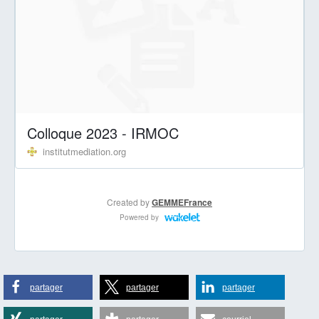
partager
partager
partager