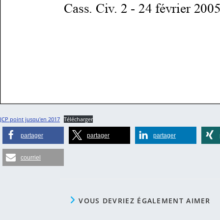
JCP point jusqu'en 2017
Télécharger
partager
partager
partager
courriel
VOUS DEVRIEZ ÉGALEMENT AIMER