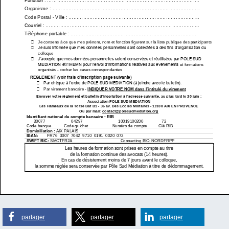
partager
partager
partager