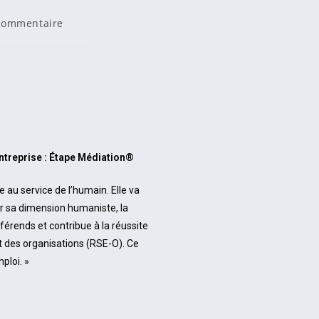
commentaire
ntreprise : Étape Médiation®
 au service de l’humain. Elle va
ar sa dimension humaniste, la
ifférends et contribue à la réussite
et des organisations (RSE-O). Ce
ploi. »