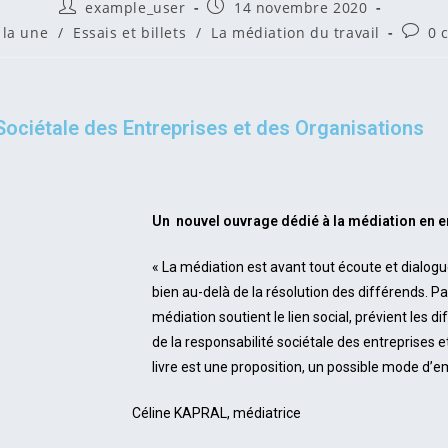
example_user
14 novembre 2020
 la une
/
Essais et billets
/
La médiation du travail
0 
Sociétale des Entreprises et des Organisations
Un nouvel ouvrage dédié à la médiation en e
« La médiation est avant tout écoute et dialogue
bien au-delà de la résolution des différends. P
médiation soutient le lien social, prévient les d
de la responsabilité sociétale des entreprises 
livre est une proposition, un possible mode d’em
Céline KAPRAL, médiatrice