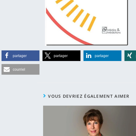
partager
partager
partager
courriel
VOUS DEVRIEZ ÉGALEMENT AIMER