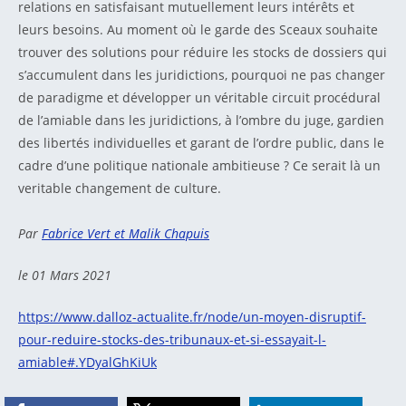
relations en satisfaisant mutuellement leurs intérêts et
leurs besoins. Au moment où le garde des Sceaux souhaite
trouver des solutions pour réduire les stocks de dossiers qui
s’accumulent dans les juridictions, pourquoi ne pas changer
de paradigme et développer un véritable circuit procédural
de l’amiable dans les juridictions, à l’ombre du juge, gardien
des libertés individuelles et garant de l’ordre public, dans le
cadre d’une politique nationale ambitieuse ? Ce serait là un
veritable changement de culture.
Par
Fabrice Vert et Malik Chapuis
le 01 Mars 2021
https://www.dalloz-actualite.fr/node/un-moyen-disruptif-
pour-reduire-stocks-des-tribunaux-et-si-essayait-l-
amiable#.YDyalGhKiUk