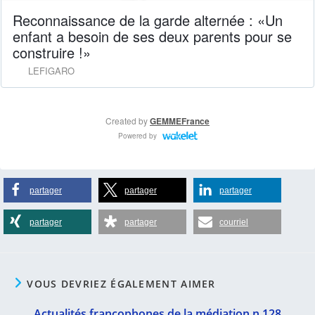
partager
partager
partager
partager
partager
courriel
VOUS DEVRIEZ ÉGALEMENT AIMER
Actualités francophones de la médiation n.128