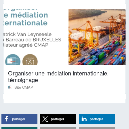
partager
partager
partager