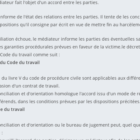
ateur fait l'objet d'un accord entre les parties.
nforme de l'état des relations entre les parties. Il tente de les conci
ositions qu'il consigne par écrit en vue de mettre fin au harcèlem
iliation échoue, le médiateur informe les parties des éventuelles s
s garanties procédurales prévues en faveur de la victime.le décre
 Code du travail comme suit :
 du Code du travail
s du livre V du code de procédure civile sont applicables aux différ
casion d'un contrat de travail.
nciliation et d'orientation homologue l'accord issu d'un mode de r
férends, dans les conditions prévues par les dispositions précité
e du travail
nciliation et d'orientation ou le bureau de jugement peut, quel que
 :