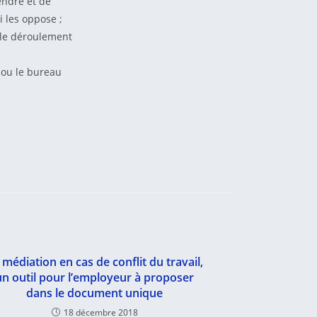
endre et de
i les oppose ;
t le déroulement
n ou le bureau
 médiation en cas de conflit du travail,
un outil pour l’employeur à proposer
dans le document unique
18 décembre 2018