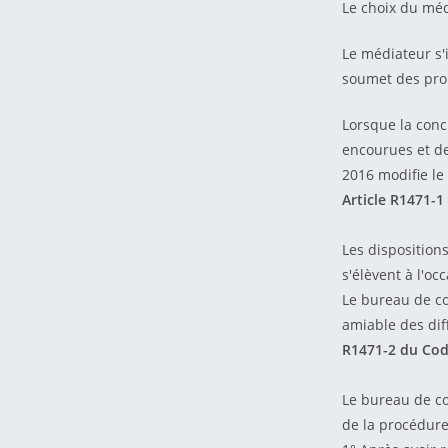
Le choix du médi
Le médiateur s'i
soumet des prop
Lorsque la conc
encourues et de
2016 modifie le
Article R1471-1
Les disposition
s'élèvent à l'oc
Le bureau de co
amiable des dif
R1471-2 du Cod
Le bureau de co
de la procédure