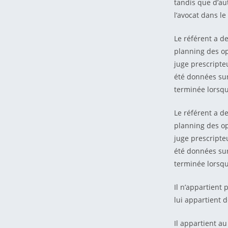
tandis que d’au
l’avocat dans l
Le référent a d
planning des op
juge prescripte
été données sur
terminée lorsqu
Le référent a d
planning des op
juge prescripte
été données sur
terminée lorsqu
Il n’appartient
lui appartient d
Il appartient au