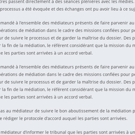
tres passent directement à des séances plénières avec les médiés.
e processus a été évoquée et des échanges ont pu avoir lieu à ce suj
emandé à l’ensemble des médiateurs présents de faire parvenir au 
érations de médiation dans le cadre des missions confiées pour p
ur de suivre le processus et de garder la maîtrise du dossier. Des p
 la fin de la médiation, le référent considérant que la mission du 
e les parties sont arrivées à un accord verbal.
emandé à l’ensemble des médiateurs présents de faire parvenir au 
érations de médiation dans le cadre des missions confiées pour p
ur de suivre le processus et de garder la maîtrise du dossier. Des p
 la fin de la médiation, le référent considérant que la mission du 
e les parties sont arrivées à un accord verbal.
 pas au médiateur de suivre le bon aboutissement de la médiation p
e rédiger le protocole d’accord auquel les parties sont arrivées.
 médiateur d’informer le tribunal que les parties sont arrivées à un