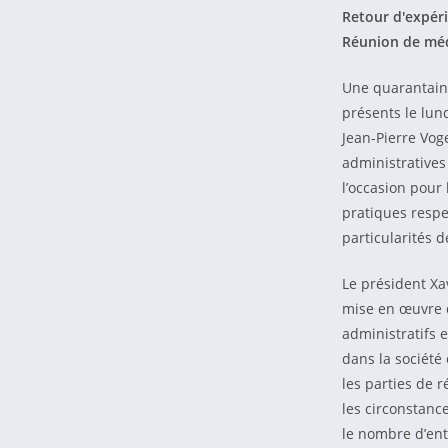
Retour d'expéri
Réunion de médi
Une quarantain
présents le lun
Jean-Pierre Vog
administratives
l’occasion pour
pratiques respe
particularités d
Le président Xa
mise en œuvre d
administratifs e
dans la société 
les parties de 
les circonstance
le nombre d’ent