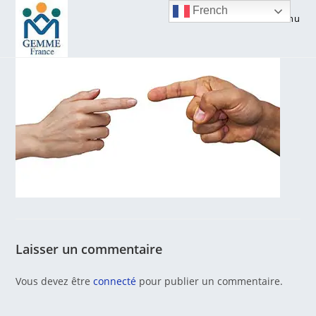
Skip
French
Menu
to
content
Laisser un commentaire
Vous devez être
connecté
pour publier un commentaire.