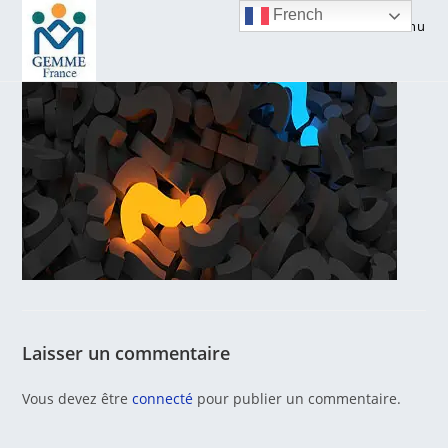
Skip
French
Menu
to
content
Laisser un commentaire
Vous devez être
connecté
pour publier un commentaire.