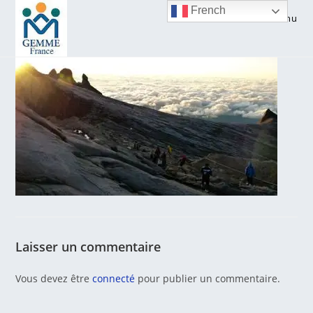
Skip
French
Menu
to
content
Laisser un commentaire
Vous devez être
connecté
pour publier un commentaire.