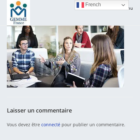
Skip
French
Menu
to
content
Laisser un commentaire
Vous devez être
connecté
pour publier un commentaire.