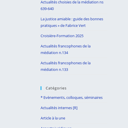
Actualités choisies de la médiation ns
search
639-640
panel.
La justice amiable : guide des bonnes
pratiques » de Fabrice Vert
Croisière-Formation 2025
Actualités francophones de la
médiation n.134
Actualités francophones de la
médiation n.133
Catégories
* Evènements, colloques, séminaires
Actualités internes [R]
Article à la une