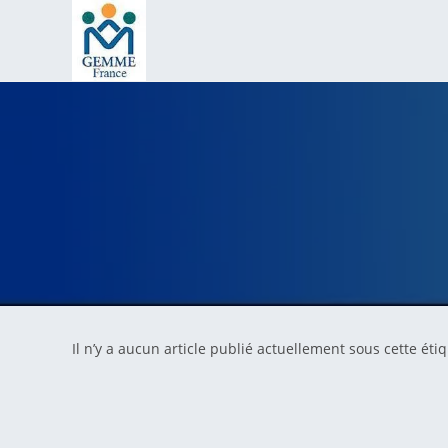
Skip
to
content
Il n’y a aucun article publié actuellement sous cette étiq