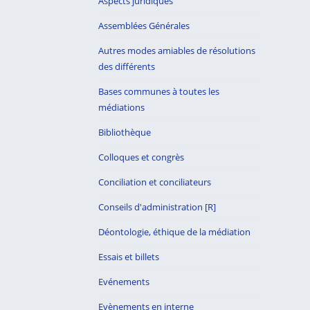
Aspects juridiques
Assemblées Générales
Autres modes amiables de résolutions
des différents
Bases communes à toutes les
médiations
Bibliothèque
Colloques et congrès
Conciliation et conciliateurs
Conseils d'administration [R]
Déontologie, éthique de la médiation
Essais et billets
Evénements
Evènements en interne