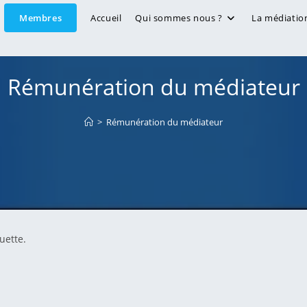
Membres
Accueil
Qui sommes nous ?
La médiatio
Rémunération du médiateur
>
Rémunération du médiateur
uette.