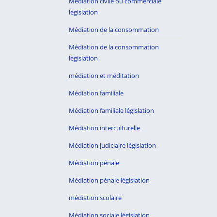
Médiation civile ou commerciale
législation
Médiation de la consommation
Médiation de la consommation
législation
médiation et méditation
Médiation familiale
Médiation familiale législation
Médiation interculturelle
Médiation judiciaire législation
Médiation pénale
Médiation pénale législation
médiation scolaire
Médiation sociale législation