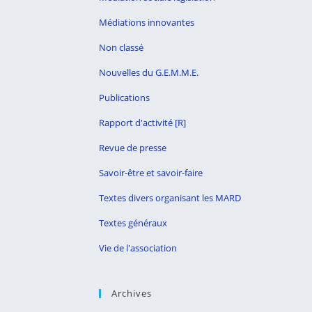
Médiations innovantes
Non classé
Nouvelles du G.E.M.M.E.
Publications
Rapport d'activité [R]
Revue de presse
Savoir-être et savoir-faire
Textes divers organisant les MARD
Textes généraux
Vie de l'association
Archives