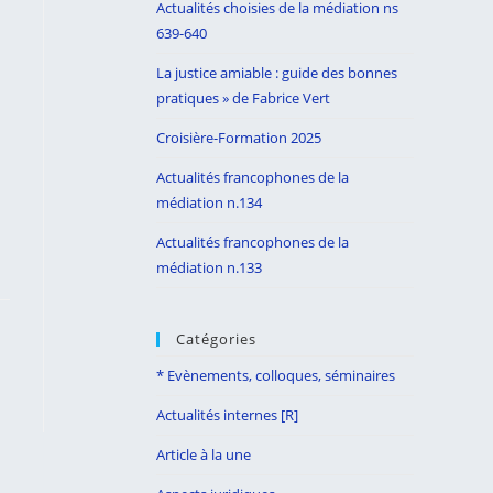
Actualités choisies de la médiation ns
search
639-640
panel.
La justice amiable : guide des bonnes
pratiques » de Fabrice Vert
Croisière-Formation 2025
Actualités francophones de la
médiation n.134
Actualités francophones de la
médiation n.133
Catégories
* Evènements, colloques, séminaires
Actualités internes [R]
Article à la une