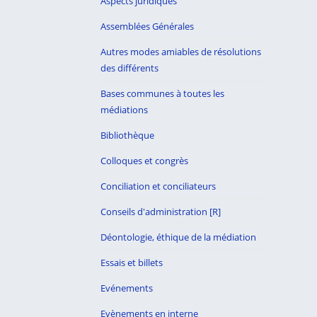
Aspects juridiques
Assemblées Générales
Autres modes amiables de résolutions
des différents
Bases communes à toutes les
médiations
Bibliothèque
Colloques et congrès
Conciliation et conciliateurs
Conseils d'administration [R]
Déontologie, éthique de la médiation
Essais et billets
Evénements
Evènements en interne