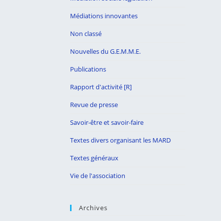
Médiations innovantes
Non classé
Nouvelles du G.E.M.M.E.
Publications
Rapport d'activité [R]
Revue de presse
Savoir-être et savoir-faire
Textes divers organisant les MARD
Textes généraux
Vie de l'association
Archives