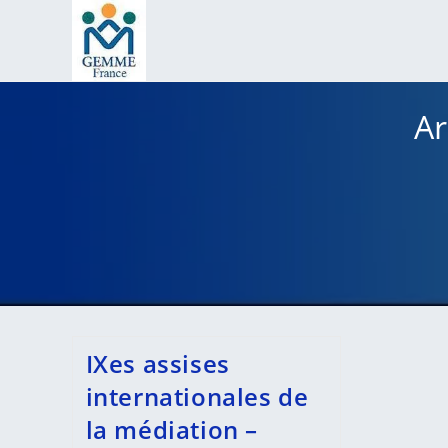
Skip
to
content
Ar
IXes assises
internationales de
la médiation –