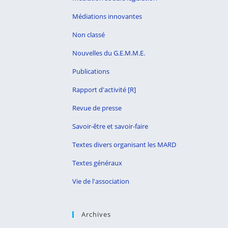
Médiations innovantes
Non classé
Nouvelles du G.E.M.M.E.
Publications
Rapport d'activité [R]
Revue de presse
Savoir-être et savoir-faire
Textes divers organisant les MARD
Textes généraux
Vie de l'association
Archives