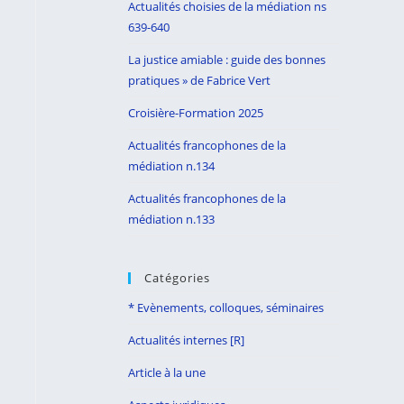
Actualités choisies de la médiation ns
search
639-640
panel.
La justice amiable : guide des bonnes
pratiques » de Fabrice Vert
Croisière-Formation 2025
Actualités francophones de la
médiation n.134
Actualités francophones de la
médiation n.133
Catégories
* Evènements, colloques, séminaires
Actualités internes [R]
Article à la une