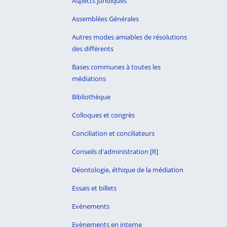
Aspects juridiques
Assemblées Générales
Autres modes amiables de résolutions
des différents
Bases communes à toutes les
médiations
Bibliothèque
Colloques et congrès
Conciliation et conciliateurs
Conseils d'administration [R]
Déontologie, éthique de la médiation
Essais et billets
Evénements
Evènements en interne