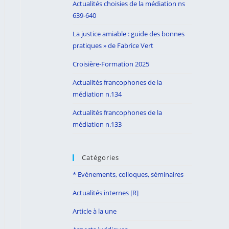
Actualités choisies de la médiation ns
search
639-640
panel.
La justice amiable : guide des bonnes
pratiques » de Fabrice Vert
Croisière-Formation 2025
Actualités francophones de la
médiation n.134
Actualités francophones de la
médiation n.133
Catégories
* Evènements, colloques, séminaires
Actualités internes [R]
Article à la une