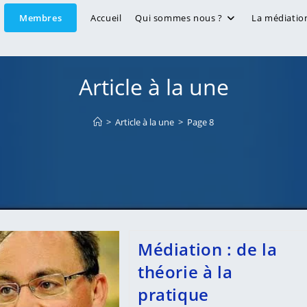
Membres
Accueil
Qui sommes nous ?
La médiatio
Article à la une
>
Article à la une
>
Page 8
Médiation : de la
théorie à la
pratique