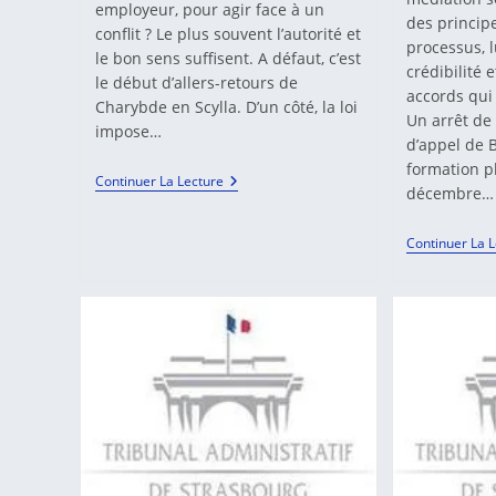
employeur, pour agir face à un
des princip
conflit ? Le plus souvent l’autorité et
processus, 
le bon sens suffisent. A défaut, c’est
crédibilité 
le début d’allers-retours de
accords qui
Charybde en Scylla. D’un côté, la loi
Un arrêt de
impose…
d’appel de
formation p
Médiation
Continuer La Lecture
décembre…
En
Entreprise.
Continuer La 