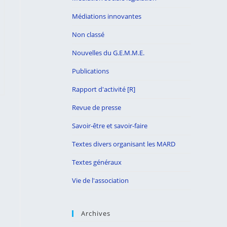
Médiations innovantes
Non classé
Nouvelles du G.E.M.M.E.
Publications
Rapport d'activité [R]
Revue de presse
Savoir-être et savoir-faire
Textes divers organisant les MARD
Textes généraux
Vie de l'association
Archives